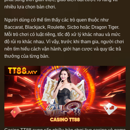
nhiều lựa chọn bàn chơi.
Người dùng có thể tìm thấy các trò quen thuộc như
Baccarat, Blackjack, Roulette, Sicbo hoặc Dragon Tiger.
Mỗi trò chơi có luật riêng, tốc độ xử lý khác nhau và mức
độ rủi ro khác nhau. Vì vậy, trước khi tham gia, người chơi
nên tìm hiểu cách vận hành, giới hạn cược và quy tắc trả
thưởng của từng bàn.