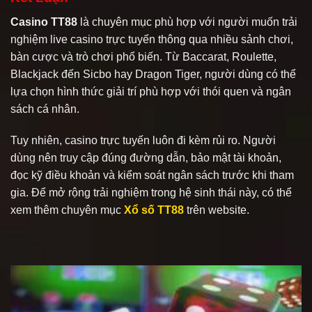
Casino TT88
là chuyên mục phù hợp với người muốn trải
nghiệm live casino trực tuyến thông qua nhiều sảnh chơi,
bàn cược và trò chơi phổ biến. Từ Baccarat, Roulette,
Blackjack đến Sicbo hay Dragon Tiger, người dùng có thể
lựa chọn hình thức giải trí phù hợp với thói quen và ngân
sách cá nhân.
Tuy nhiên, casino trực tuyến luôn đi kèm rủi ro. Người
dùng nên truy cập đúng đường dẫn, bảo mật tài khoản,
đọc kỹ điều khoản và kiểm soát ngân sách trước khi tham
gia. Để mở rộng trải nghiệm trong hệ sinh thái này, có thể
xem thêm chuyên mục
Xổ số TT88
trên website.