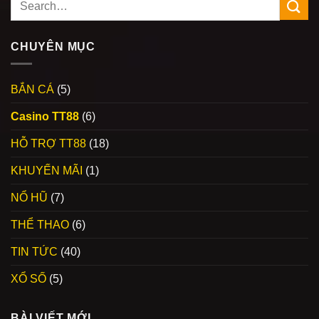
CHUYÊN MỤC
BẮN CÁ
(5)
Casino TT88
(6)
HỖ TRỢ TT88
(18)
KHUYẾN MÃI
(1)
NỔ HŨ
(7)
THỂ THAO
(6)
TIN TỨC
(40)
XỔ SỐ
(5)
BÀI VIẾT MỚI