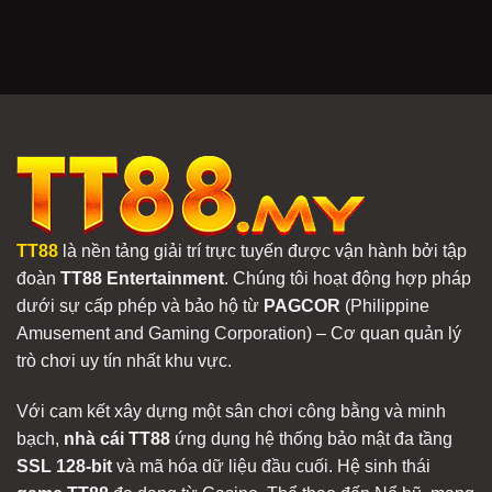
Hướng
Khi
App
Dẫn
Cài
TT88
Cài
2026
Android
Đặt
–
An
Hướng
Toàn
Dẫn
Cho
Cài
iPhone
Đặt
2026
An
Toàn
2026
TT88
là nền tảng giải trí trực tuyến được vận hành bởi tập
đoàn
TT88 Entertainment
. Chúng tôi hoạt động hợp pháp
dưới sự cấp phép và bảo hộ từ
PAGCOR
(Philippine
Amusement and Gaming Corporation) – Cơ quan quản lý
trò chơi uy tín nhất khu vực.
Với cam kết xây dựng một sân chơi công bằng và minh
bạch,
nhà cái TT88
ứng dụng hệ thống bảo mật đa tầng
SSL 128-bit
và mã hóa dữ liệu đầu cuối. Hệ sinh thái