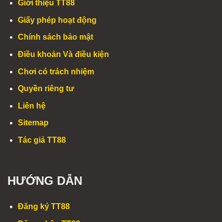
Giới thiệu TT88
Giấy phép hoạt động
Chính sách bảo mật
Điều khoản Và điều kiện
Chơi có trách nhiệm
Quyền riêng tư
Liên hệ
Sitemap
Tác giả TT88
HƯỚNG DẪN
Đăng ký TT88