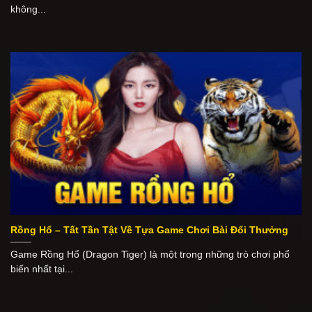
không...
Rồng Hổ – Tất Tần Tật Về Tựa Game Chơi Bài Đổi Thưởng
Game Rồng Hổ (Dragon Tiger) là một trong những trò chơi phổ
biến nhất tại...