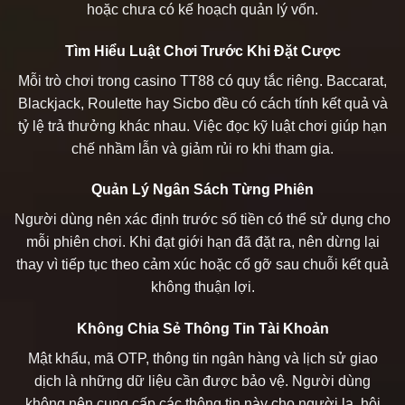
hoặc chưa có kế hoạch quản lý vốn.
Tìm Hiểu Luật Chơi Trước Khi Đặt Cược
Mỗi trò chơi trong casino TT88 có quy tắc riêng. Baccarat,
Blackjack, Roulette hay Sicbo đều có cách tính kết quả và
tỷ lệ trả thưởng khác nhau. Việc đọc kỹ luật chơi giúp hạn
chế nhầm lẫn và giảm rủi ro khi tham gia.
Quản Lý Ngân Sách Từng Phiên
Người dùng nên xác định trước số tiền có thể sử dụng cho
mỗi phiên chơi. Khi đạt giới hạn đã đặt ra, nên dừng lại
thay vì tiếp tục theo cảm xúc hoặc cố gỡ sau chuỗi kết quả
không thuận lợi.
Không Chia Sẻ Thông Tin Tài Khoản
Mật khẩu, mã OTP, thông tin ngân hàng và lịch sử giao
dịch là những dữ liệu cần được bảo vệ. Người dùng
không nên cung cấp các thông tin này cho người lạ, hội