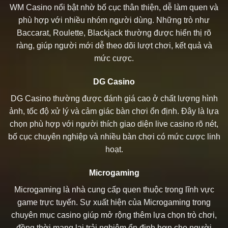
WM Casino nổi bật nhờ bố cục thân thiện, dễ làm quen và
phù hợp với nhiều nhóm người dùng. Những trò như
Baccarat, Roulette, Blackjack thường được hiển thị rõ
ràng, giúp người mới dễ theo dõi lượt chơi, kết quả và
mức cược.
DG Casino
DG Casino thường được đánh giá cao ở chất lượng hình
ảnh, tốc độ xử lý và cảm giác bàn chơi ổn định. Đây là lựa
chọn phù hợp với người thích giao diện live casino rõ nét,
bố cục chuyên nghiệp và nhiều bàn chơi có mức cược linh
hoạt.
Microgaming
Microgaming là nhà cung cấp quen thuộc trong lĩnh vực
game trực tuyến. Sự xuất hiện của Microgaming trong
chuyên mục casino giúp mở rộng thêm lựa chọn trò chơi,
đồng thời mang lại trải nghiệm ổn định hơn cho người