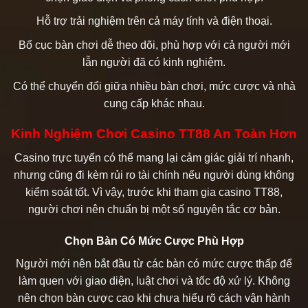
Hỗ trợ trải nghiệm trên cả máy tính và điện thoại.
Bố cục bàn chơi dễ theo dõi, phù hợp với cả người mới
lẫn người đã có kinh nghiệm.
Có thể chuyển đổi giữa nhiều bàn chơi, mức cược và nhà
cung cấp khác nhau.
Kinh Nghiệm Chơi Casino TT88 An Toàn Hơn
Casino trực tuyến có thể mang lại cảm giác giải trí nhanh,
nhưng cũng đi kèm rủi ro tài chính nếu người dùng không
kiểm soát tốt. Vì vậy, trước khi tham gia casino TT88,
người chơi nên chuẩn bị một số nguyên tắc cơ bản.
Chọn Bàn Có Mức Cược Phù Hợp
Người mới nên bắt đầu từ các bàn có mức cược thấp để
làm quen với giao diện, luật chơi và tốc độ xử lý. Không
nên chọn bàn cược cao khi chưa hiểu rõ cách vận hành