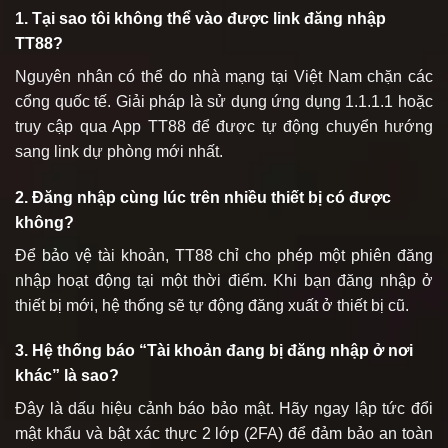
1. Tại sao tôi không thể vào được link đăng nhập
TT88?
Nguyên nhân có thể do nhà mạng tại Việt Nam chặn các
cổng quốc tế. Giải pháp là sử dụng ứng dụng 1.1.1.1 hoặc
truy cập qua App TT88 để được tự động chuyển hướng
sang link dự phòng mới nhất.
2. Đăng nhập cùng lúc trên nhiều thiết bị có được
không?
Để bảo vệ tài khoản, TT88 chỉ cho phép một phiên đăng
nhập hoạt động tại một thời điểm. Khi bạn đăng nhập ở
thiết bị mới, hệ thống sẽ tự động đăng xuất ở thiết bị cũ.
3. Hệ thống báo “Tài khoản đang bị đăng nhập ở nơi
khác” là sao?
Đây là dấu hiệu cảnh báo bảo mật. Hãy ngay lập tức đổi
mật khẩu và bật xác thực 2 lớp (2FA) để đảm bảo an toàn