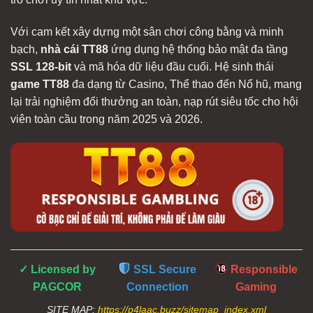
Với cam kết xây dựng một sân chơi công bằng và minh
bạch,
nhà cái TT88
ứng dụng hệ thống bảo mật đa tầng
SSL 128-bit
và mã hóa dữ liệu đầu cuối. Hệ sinh thái
game TT88
đa dạng từ Casino, Thể thao đến Nổ hũ, mang
lại trải nghiệm đổi thưởng an toàn, nạp rút siêu tốc cho hội
viên toàn cầu trong năm 2025 và 2026.
✓ Licensed by
SSL Secure
Responsible
PAGCOR
Connection
Gaming
SITE MAP:
https://p4laac.buzz/sitemap_index.xml