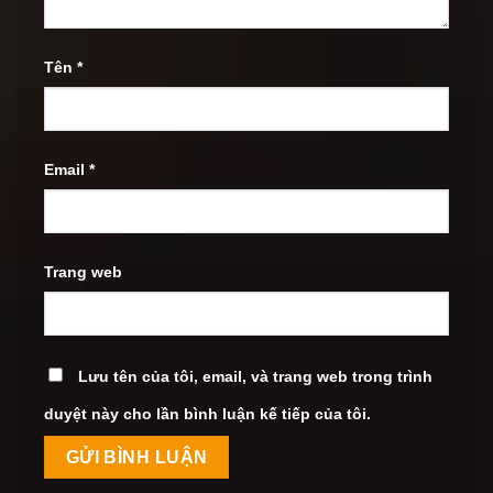
Tên
*
Email
*
Trang web
Lưu tên của tôi, email, và trang web trong trình
duyệt này cho lần bình luận kế tiếp của tôi.