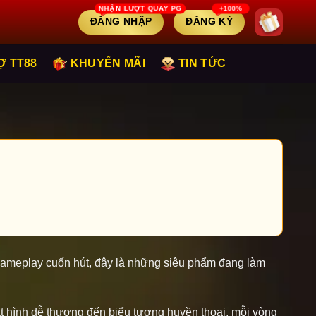
ĐĂNG NHẬP
ĐĂNG KÝ
Ợ TT88
KHUYẾN MÃI
TIN TỨC
 gameplay cuốn hút, đây là những siêu phẩm đang làm
t hình dễ thương đến biểu tượng huyền thoại, mỗi vòng