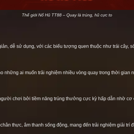
Thế giới Nổ Hũ TT88 – Quay là trúng, hũ cực to
giản, dễ sử dụng, với các biểu tượng quen thuộc như trái cây, 
o những ai muốn trải nghiệm nhiều vòng quay trong thời gian ng
 người chơi bởi tiềm năng trúng thưởng cực kỳ hấp dẫn nhờ cơ 
hân thực, âm thanh sống động, mang đến trải nghiệm giải trí đ