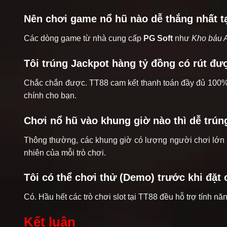
Nên chơi game nổ hũ nào dễ thắng nhất t
Các dòng game từ nhà cung cấp
PG Soft
như
Kho báu 
Tôi trúng Jackpot hàng tỷ đồng có rút đư
Chắc chắn được. TT88 cam kết thanh toán đầy đủ 100% g
chính cho bạn.
Chơi nổ hũ vào khung giờ nào thì dễ trú
Thông thường, các khung giờ có lượng người chơi lớn (t
nhiên của mỗi trò chơi.
Tôi có thể chơi thử (Demo) trước khi đặt
Có. Hầu hết các trò chơi slot tại TT88 đều hỗ trợ tính nă
Kết luận