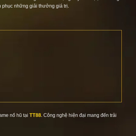
 phục những giải thưởng giá trị.
game nổ hũ tại
TT88
. Công nghệ hiện đại mang đến trải