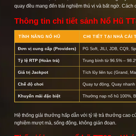
quay đều mang đến trải nghiệm thú vị và bất ngờ. Cách c
Thông tin chi tiết sảnh Nổ Hũ T
TÍNH NĂNG NỔ HŨ
CHI TIẾT TẠI NHÀ CÁI 
Đơn vị cung cấp (Providers)
PG Soft, JILI, JDB, CQ9, 
Tỷ lệ RTP (Hoàn trả)
Trung bình từ 96.5% – 98.2
Giá trị Jackpot
Tích lũy liên tục (Grand, Ma
Chế độ chơi
Quay tự động, Quay nhanh 
Khuyến mãi đặc biệt
Thưởng nạp nổ hũ 100%, B
Hệ thống giải thưởng hấp dẫn với tỷ lệ trả thưởng cao 
nghiệm mượt mà, sống động, không gián đoạn.