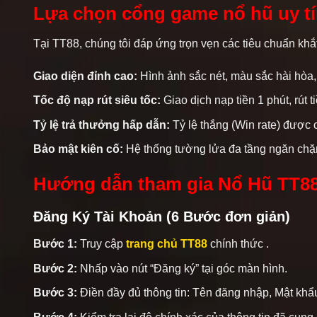
Lựa chọn cổng game nổ hũ uy tín
Tại TT88, chúng tôi đáp ứng trọn vẹn các tiêu chuẩn khắ
Giao diện đỉnh cao:
Hình ảnh sắc nét, màu sắc hài hòa,
Tốc độ nạp rút siêu tốc:
Giao dịch nạp tiền 1 phút, rút 
Tỷ lệ trả thưởng hấp dẫn:
Tỷ lệ thắng (Win rate) được
Bảo mật kiên cố:
Hệ thống tường lửa đa tầng ngăn chặn
Hướng dẫn tham gia Nổ Hũ TT8
Đăng Ký Tài Khoản (6 Bước đơn giản)
Bước 1:
Truy cập
trang chủ TT88
chính thức .
Bước 2:
Nhấp vào nút “Đăng ký” tại góc màn hình.
Bước 3:
Điền đầy đủ thông tin: Tên đăng nhập, Mật khẩu