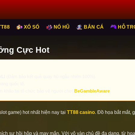
TT88
XỔ SỐ
NỔ HŨ
BẮN CÁ
HỖ TR
ưởng Cực Hot
GLI
(Đảm bảo kết quả quay hũ ngẫu nhiên 100%).
àng quốc tế.
m khảo tại tổ chức bảo vệ người chơi
BeGambleAware
.
slot game) hot nhất hiện nay tại
TT88 casino
. Đồ họa bắt mắt,
ích sự hồi hộp và may mắn. Với vô vàn chủ đề đa dạng, từ hoạ