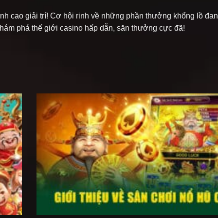
đỉnh cao giải trí! Cơ hội rinh về những phần thưởng khổng lồ đ
 khám phá thế giới casino hấp dẫn, săn thưởng cực đã!