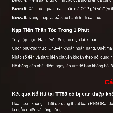
Bước 4:
Kiểm tra lại độ chính xác của thông tin đã cung
Bước 5:
Xác thực qua email hoặc mã OTP gửi về điện th
Bước 6:
Đăng nhập và bắt đầu hành trình săn hũ.
Nạp Tiền Thần Tốc Trong 1 Phút
Truy cập mục “Nạp tiền” trên giao diện tài khoản.
Chọn phương thức: Chuyển khoản ngân hàng, Quét mã Q
Nhập số tiền và thực hiện chuyển khoản theo nội dung 
Hệ thống cập nhật điểm ngay lập tức để bạn không bỏ lỡ
Câ
Kết quả Nổ Hũ tại TT88 có bị can thiệp k
Hoàn toàn không. TT88 sử dụng thuật toán RNG (Random
là ngẫu nhiên và công bằng.