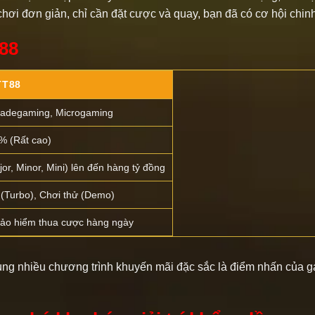
hơi đơn giản, chỉ cần đặt cược và quay, bạn đã có cơ hội chinh
T88
TT88
Spadegaming, Microgaming
% (Rất cao)
jor, Minor, Mini) lên đến hàng tỷ đồng
(Turbo), Chơi thử (Demo)
ảo hiểm thua cược hàng ngày
cùng nhiều chương trình khuyến mãi đặc sắc là điểm nhấn của 